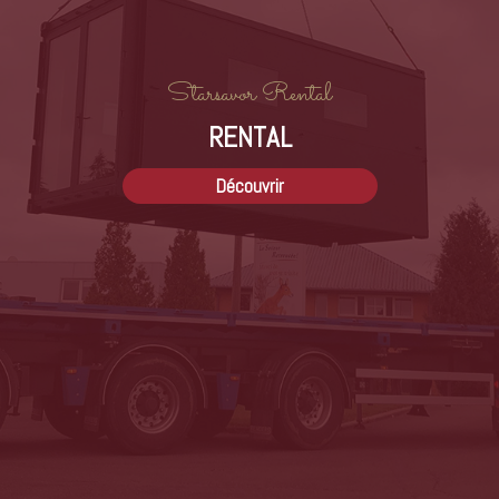
Starsavor Rental
RENTAL
Découvrir