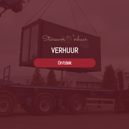
Starsavor Verhuur
VERHUUR
Ontdek