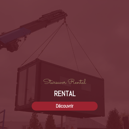
nos autres races
PRÉCÉDENT
SUIVANT
Starsavor Rental
RENTAL
Découvrir